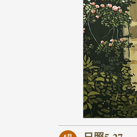
日照5-27
5月