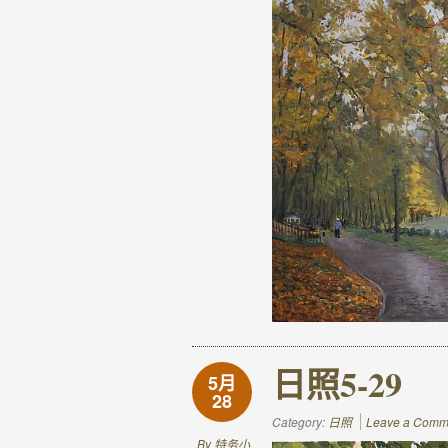
日照5-29
5月
28
Category:
日照
Leave a Comm
By
特务小