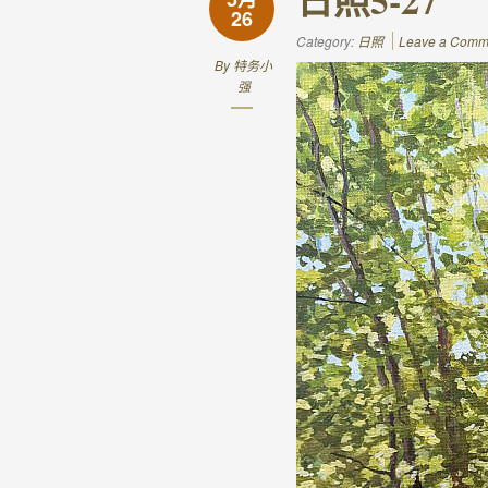
26
Category:
日照
Leave a Comm
By
特务小
强