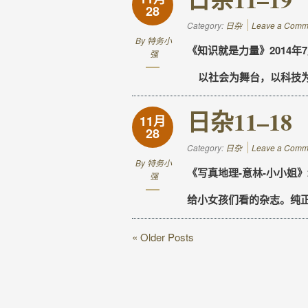
28
Category:
日杂
Leave a Comm
By
特务小
《知识就是力量》2014年7月
强
以社会为舞台，以科技为
日杂11–18
11月
28
Category:
日杂
Leave a Comm
By
特务小
《写真地理-意林-小小姐》2
强
给小女孩们看的杂志。纯
« Older Posts