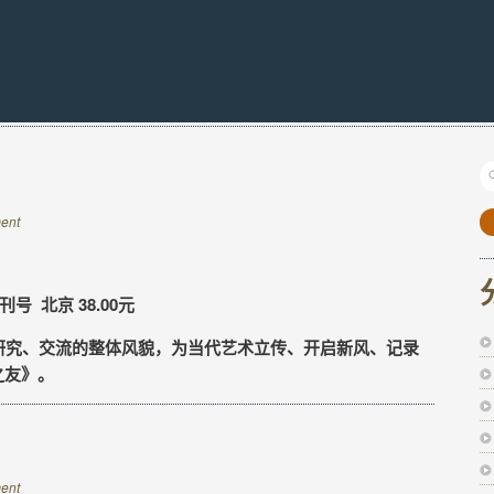
ent
号 北京 38.00元
究、交流的整体风貌，为当代艺术立传、开启新风、记录
之友》。
ent