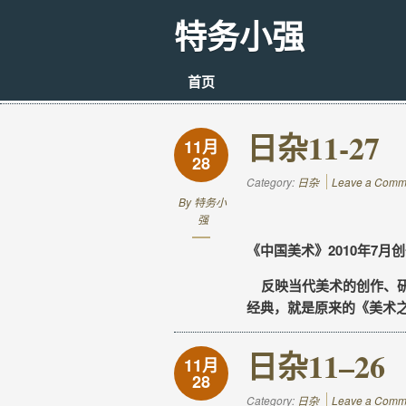
特务小强
首页
日杂11-27
11月
28
Category:
日杂
Leave a Comm
By
特务小
强
《中国美术》2010年7月创刊
反映当代美术的创作、研
经典，就是原来的《美术
日杂11–26
11月
28
Category:
日杂
Leave a Comm