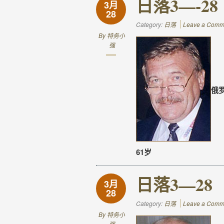
日落3—-28
3月
28
Category:
日落
Leave a Comm
By
特务小
强
俄
61岁
日落3—28
3月
28
Category:
日落
Leave a Comm
By
特务小
强