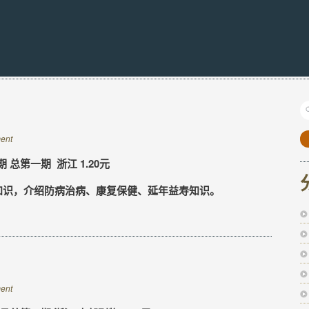
ent
 总第一期 浙江 1.20元
知识，介绍防病治病、康复保健、延年益寿知识。
ent