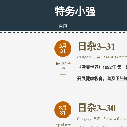
特务小强
首页
日杂3–31
3月
31
Category:
日杂
Leave a Comm
By
特务小
《
健康世界》1992年 第一期
强
开展健康教育，普及卫生
日杂3–30
3月
31
Category:
日杂
Leave a Comm
By
特务小