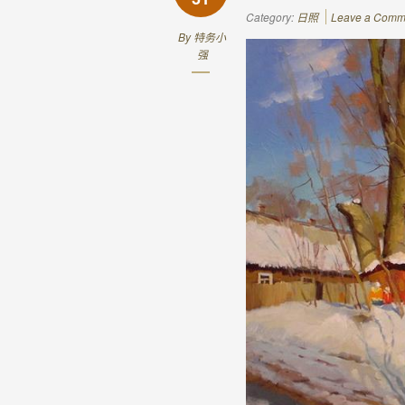
Category:
日照
Leave a Comm
By
特务小
强