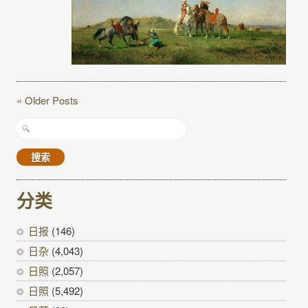
« Older Posts
搜
索：
分类
日报
(146)
日杂
(4,043)
日照
(2,057)
日照
(5,492)