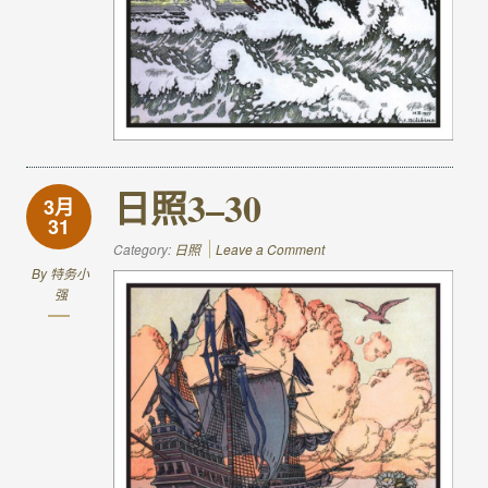
日照3–30
3月
31
Category:
日照
Leave a Comment
By
特务小
强