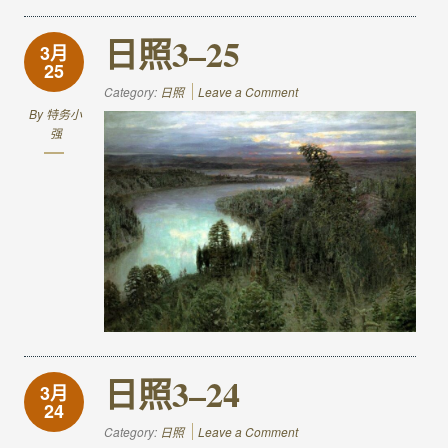
日照3–25
3月
25
Category:
日照
Leave a Comment
By
特务小
强
日照3–24
3月
24
Category:
日照
Leave a Comment