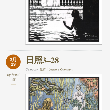
日照3–28
3月
29
Category:
日照
Leave a Comment
By
特务小
强