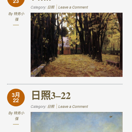
23
Category:
日照
Leave a Comment
By
特务小
强
日照3–22
3月
22
Category:
日照
Leave a Comment
By
特务小
强