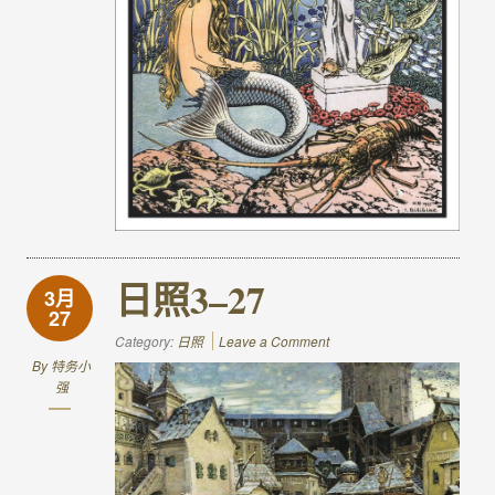
日照3–27
3月
27
Category:
日照
Leave a Comment
By
特务小
强