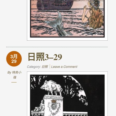
日照3–29
3月
29
Category:
日照
Leave a Comment
By
特务小
强