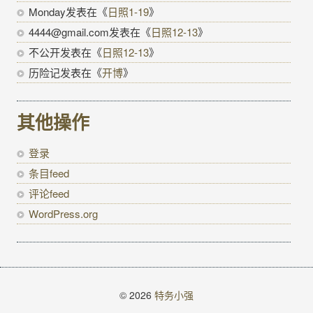
Monday
发表在《
日照1-19
》
4444@gmail.com
发表在《
日照12-13
》
不公开
发表在《
日照12-13
》
历险记
发表在《
开博
》
其他操作
登录
条目feed
评论feed
WordPress.org
© 2026
特务小强