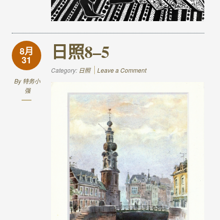
日照8–5
8月
31
Category:
日照
Leave a Comment
By
特务小
强