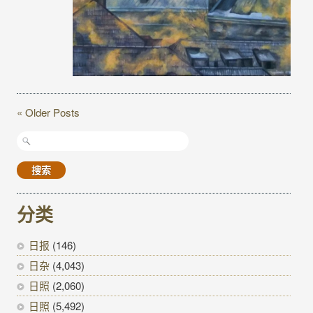
« Older Posts
搜
索：
分类
日报
(146)
日杂
(4,043)
日照
(2,060)
日照
(5,492)