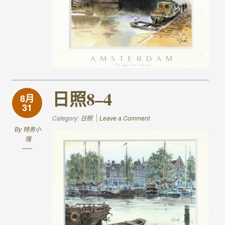
日照8–4
8月
31
Category:
日照
Leave a Comment
By
特务小
强