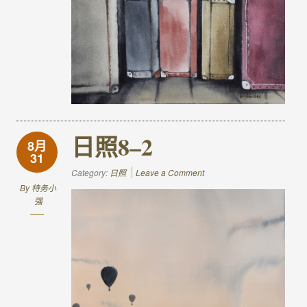
日照8–2
8月
31
Category:
日照
Leave a Comment
By
特务小
强