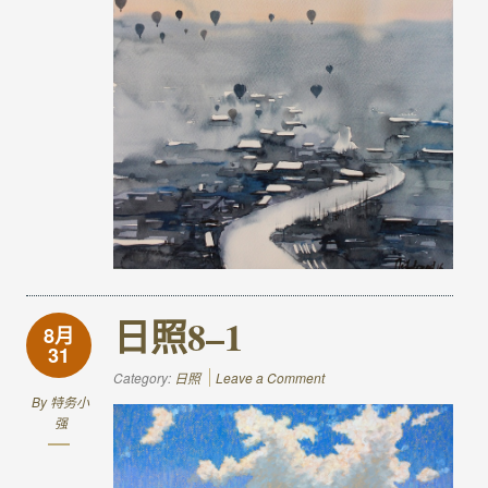
日照8–1
8月
31
Category:
日照
Leave a Comment
By
特务小
强