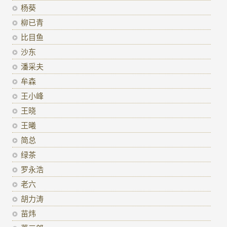
杨葵
柳已青
比目鱼
沙东
潘采夫
牟森
王小峰
王晓
王曦
简总
绿茶
罗永浩
老六
胡力涛
苗炜