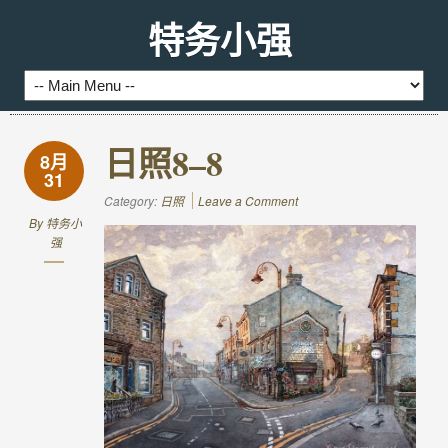
特务小强
日照8–8
8月
31
Category:
日照
Leave a Comment
By
特务小
强