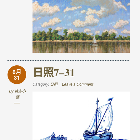
日照7–31
8月
31
Category:
日照
Leave a Comment
By
特务小
强