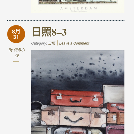
日照8–3
8月
31
Category:
日照
Leave a Comment
By
特务小
强