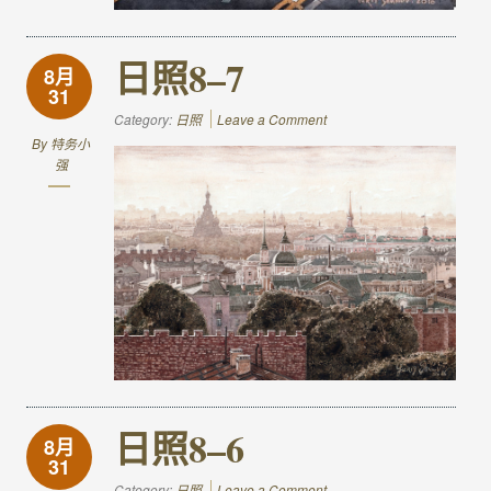
日照8–7
8月
31
Category:
日照
Leave a Comment
By
特务小
强
日照8–6
8月
31
Category:
日照
Leave a Comment