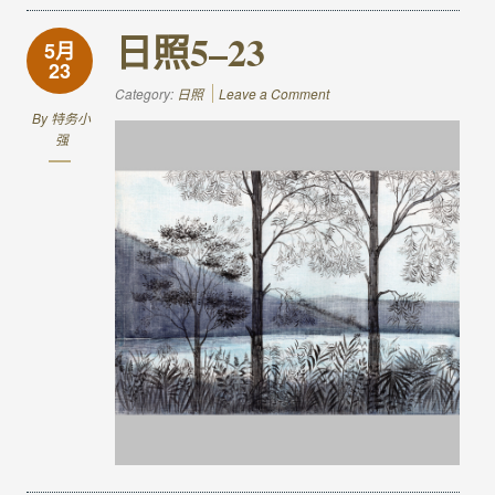
日照5–23
5月
23
Category:
日照
Leave a Comment
By
特务小
强