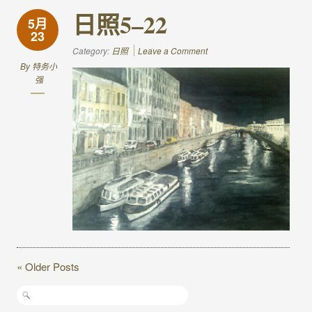
日照5–22
5月
23
Category:
日照
Leave a Comment
By
特务小
强
« Older Posts
搜
索：