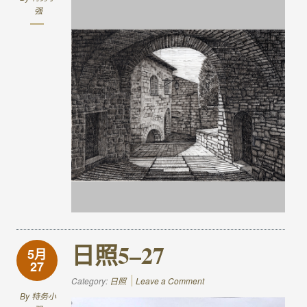
强
日照5–27
5月
27
Category:
日照
Leave a Comment
By
特务小