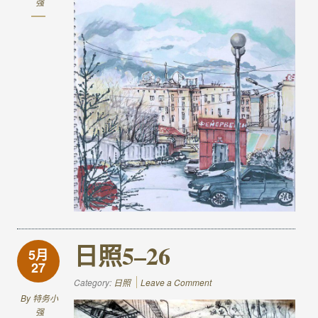
强
日照5–26
5月
27
Category:
日照
Leave a Comment
By
特务小
强