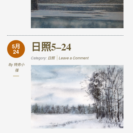
日照5–24
5月
24
Category:
日照
Leave a Comment
By
特务小
强