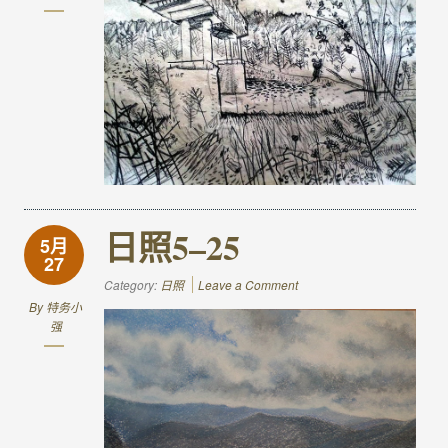
日照5–25
5月
27
Category:
日照
Leave a Comment
By
特务小
强