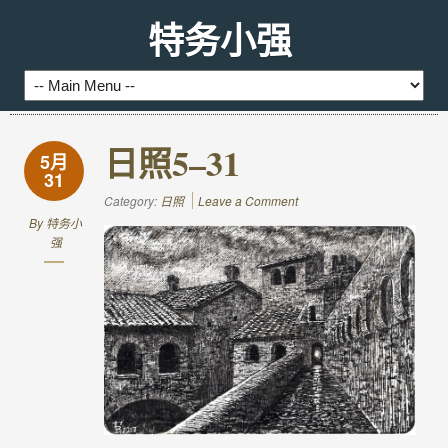
特务小强
日照5–31
5月
31
Category:
日照
Leave a Comment
By
特务小
强