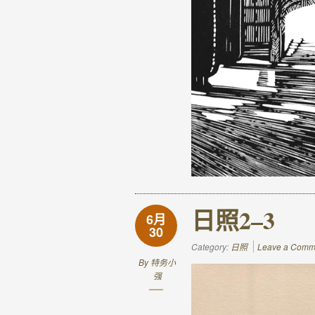
日照2–3
6月
30
Category:
日照
Leave a Comm
By
特务小
强