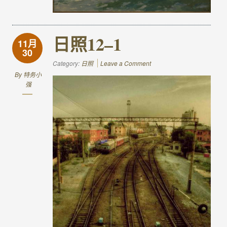
日照12–1
11月
30
Category:
日照
Leave a Comment
By
特务小
强