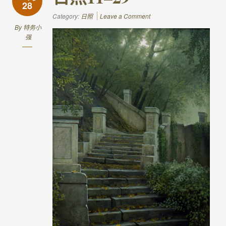
28
Category:
日照
Leave a Comment
By
特务小
强