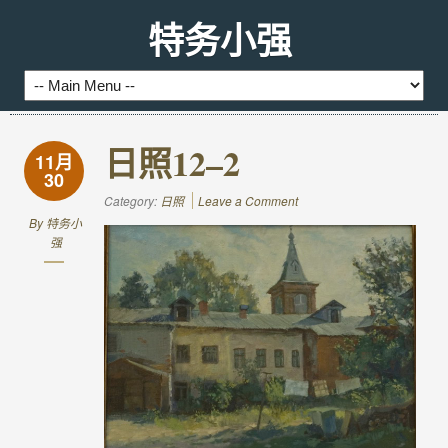
特务小强
日照12–2
11月
30
Category:
日照
Leave a Comment
By
特务小
强