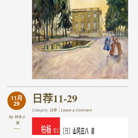
日荐11-29
11月
29
Category:
日荐
Leave a Comment
By
特务小
强