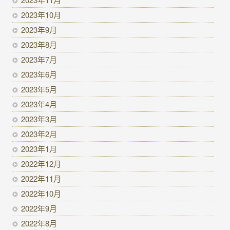
2023年10月
2023年9月
2023年8月
2023年7月
2023年6月
2023年5月
2023年4月
2023年3月
2023年2月
2023年1月
2022年12月
2022年11月
2022年10月
2022年9月
2022年8月