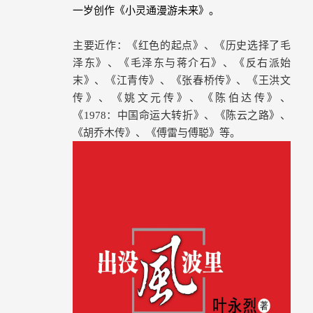
一岁创作《小灵通漫游未来》。
主要近作：《红色的起点》、《历史选择了毛
泽东》、《毛泽东与蒋介石》、《反右派始
末》、《江青传》、《张春桥传》、《王洪文
传》、《姚文元传》、《陈伯达传》、
《
1978
：中国命运大转折》、《陈云之路》、
《胡乔木传》、《傅雷与傅聪》等。