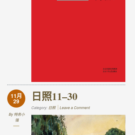
日照11–30
11月
29
Category:
日照
Leave a Comment
By
特务小
强