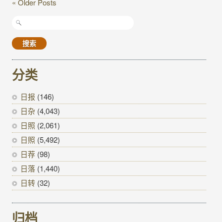
« Older Posts
搜
索：
分类
日报
(146)
日杂
(4,043)
日照
(2,061)
日照
(5,492)
日荐
(98)
日落
(1,440)
日转
(32)
归档