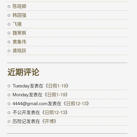
陈晓卿
韩国强
飞猪
魏寒枫
黄集伟
龚晓跃
近期评论
Tuesday
发表在《
日照1-19
》
Monday
发表在《
日照1-19
》
4444@gmail.com
发表在《
日照12-13
》
不公开
发表在《
日照12-13
》
历险记
发表在《
开博
》