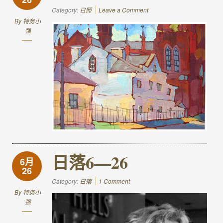
Category:
日照
Leave a Comment
By
特务小
强
日落6—26
6月
26
Category:
日落
1 Comment
By
特务小
强