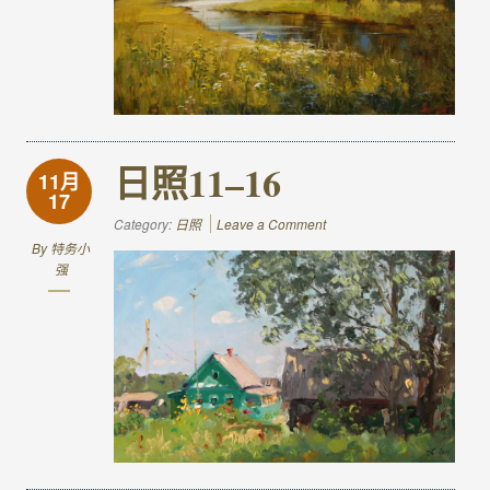
日照11–16
11月
17
Category:
日照
Leave a Comment
By
特务小
强