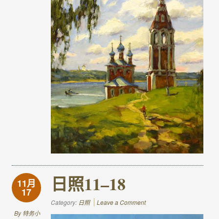
日照11–18
11月
17
Category:
日照
Leave a Comment
By
特务小