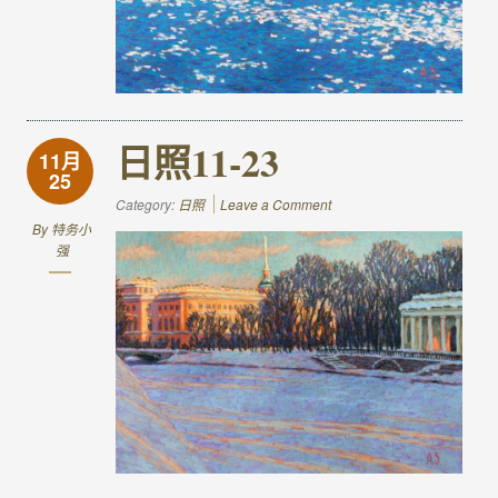
日照11-23
11月
25
Category:
日照
Leave a Comment
By
特务小
强