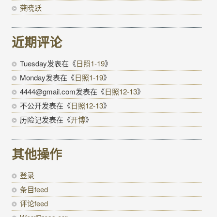
龚晓跃
近期评论
Tuesday
发表在《
日照1-19
》
Monday
发表在《
日照1-19
》
4444@gmail.com
发表在《
日照12-13
》
不公开
发表在《
日照12-13
》
历险记
发表在《
开博
》
其他操作
登录
条目feed
评论feed