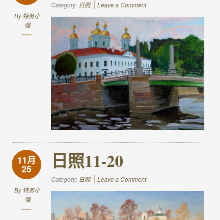
Category:
日照
Leave a Comment
By
特务小
强
日照11-20
11月
25
Category:
日照
Leave a Comment
By
特务小
强