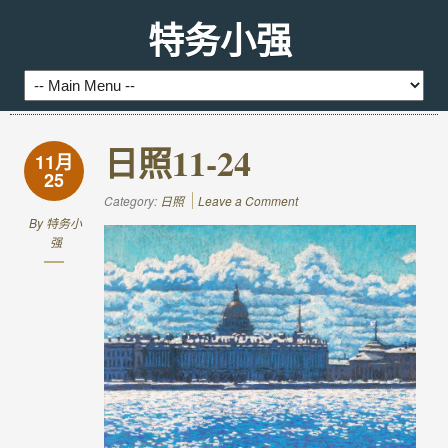
特务小强
日照11-24
11月
25
Category:
日照
Leave a Comment
By
特务小
强