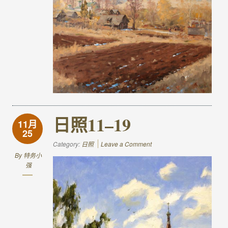
日照11–19
11月
25
Category:
日照
Leave a Comment
By
特务小
强