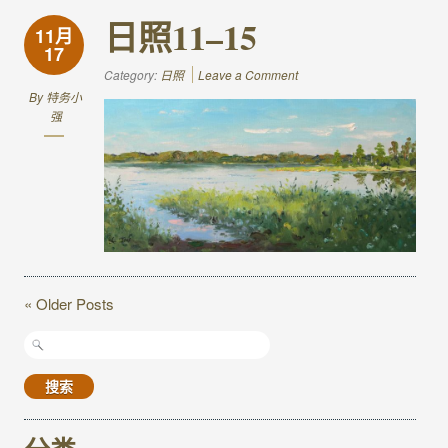
日照11–15
11月
17
Category:
日照
Leave a Comment
By
特务小
强
« Older Posts
搜
索：