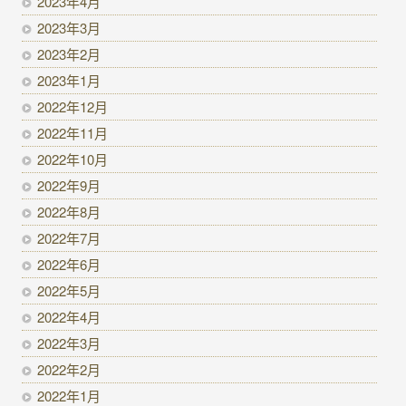
2023年4月
2023年3月
2023年2月
2023年1月
2022年12月
2022年11月
2022年10月
2022年9月
2022年8月
2022年7月
2022年6月
2022年5月
2022年4月
2022年3月
2022年2月
2022年1月