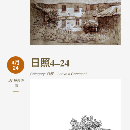
日照4–24
4月
24
Category:
日照
Leave a Comment
By
特务小
强