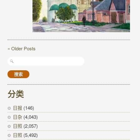
« Older Posts
搜
索：
分类
日报
(146)
日杂
(4,043)
日照
(2,057)
日照
(5,492)