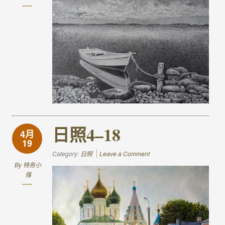
日照4–18
4月
19
Category:
日照
Leave a Comment
By
特务小
强