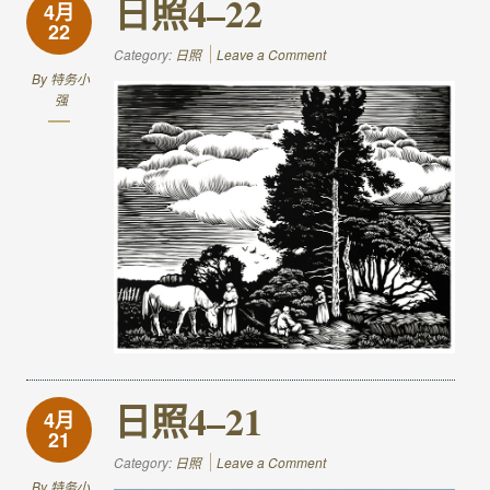
日照4–22
4月
22
Category:
日照
Leave a Comment
By
特务小
强
日照4–21
4月
21
Category:
日照
Leave a Comment
By
特务小