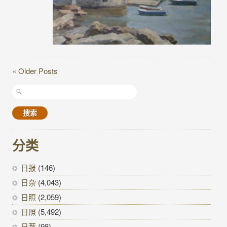
« Older Posts
搜
索：
分类
日报
(146)
日杂
(4,043)
日照
(2,059)
日照
(5,492)
日荐
(98)