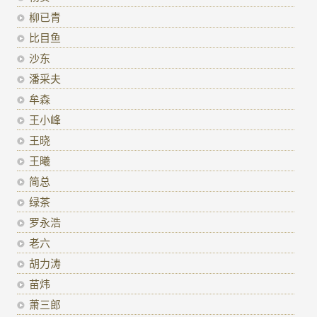
柳已青
比目鱼
沙东
潘采夫
牟森
王小峰
王晓
王曦
简总
绿茶
罗永浩
老六
胡力涛
苗炜
萧三郎