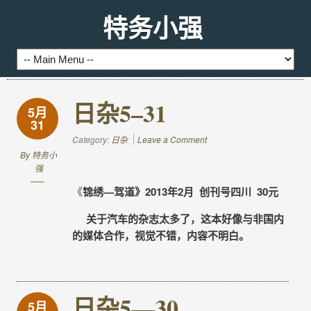
特务小强
日杂5–31
5月
31
Category:
日杂
Leave a Comment
By
特务小
强
《
锦绣—驾道》2013年2月 创刊号四川 30元
关于汽车的杂志太多了，这本好像与非国内
的媒体合作，视觉不错，内容不明白。
日杂5—30
5月