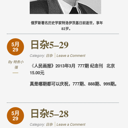
俄罗斯著名历史学家特洛伊茨基日前逝世，享年
82岁。
日杂5–29
5月
29
Category:
日杂
Leave a Comment
By
特务小
《
人民画报》2013年3月 777期 纪念刊 北京
强
15.00元
真是哪期都可以庆祝，777期、888期、999期。
日杂5–28
5月
29
Category:
日杂
Leave a Comment