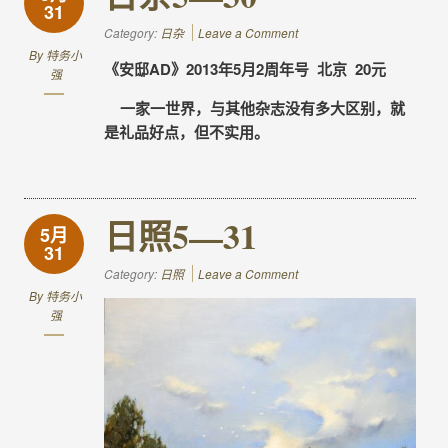
31
Category:
日杂
Leave a Comment
By
特务小
《安邸AD》2013年5月2周年号 北京 20元
强
一家一世界，与其他杂志没有多大区别，就
是礼品好点，但不实用。
日照5—31
5月
31
Category:
日照
Leave a Comment
By
特务小
强