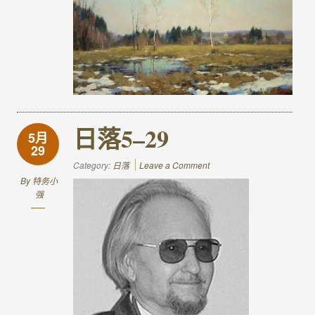
日落5–29
5月
29
Category:
日落
Leave a Comment
By
特务小
强