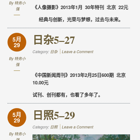
By
特务小
《人像摄影》2013年1月 30年特刊 北京 22元
强
经典与创新，光荣与梦想，过去与未来。
日杂5–27
5月
29
Category:
日杂
Leave a Comment
By
特务小
强
《中国新闻周刊》2013年2月25日600期 北京
10.00元
试刊、创刊都有，也看了多年了。
日照5–29
5月
29
Category:
日照
Leave a Comment
By
特务小
强