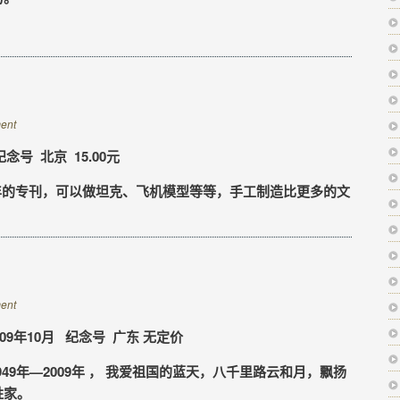
ent
念号 北京 15.00元
年的专刊，可以做坦克、飞机模型等等，手工制造比更多的文
ent
009年10月 纪念号 广东 无定价
9年—2009年 ， 我爱祖国的蓝天，八千里路云和月，飘扬
姓家。