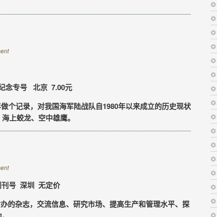
ent
纪念专号 北京 7.00元
做个记录，对我国海军陆战队自1980年以来成立的历史现状
、海上蛟龙、空中雄鹰。
ent
创刊号 深圳 无定价
办的杂志，交流信息、研究市场、提高生产和管理水平、探
力。