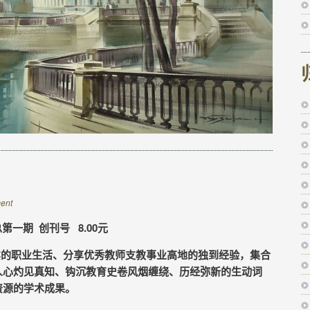
ent
总第一期 创刊号 8.00元
的职业生活、分享优秀教师支教事业高地的独到经验，集合
人心灼见真知、钩沉教育史卷风烟缠绕、历经弥新的生动词
资源的学术成果。