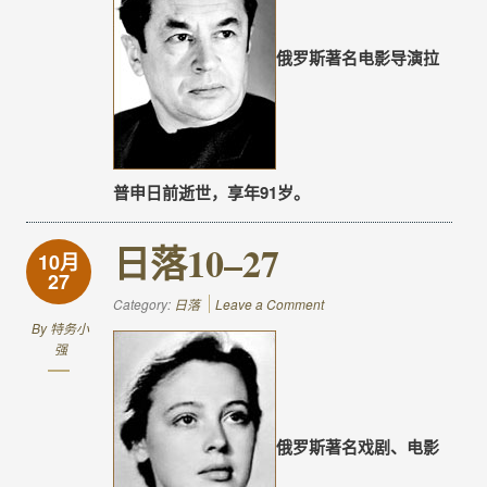
俄罗斯著名电影导演拉
普申日前逝世，享年91岁。
日落10–27
10月
27
Category:
日落
Leave a Comment
By
特务小
强
俄罗斯著名戏剧、电影