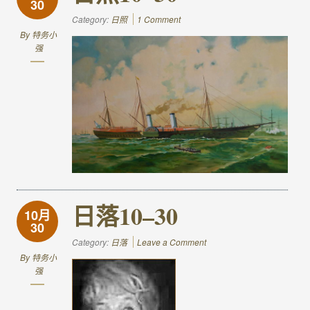
30
Category:
日照
1 Comment
By
特务小
强
日落10–30
10月
30
Category:
日落
Leave a Comment
By
特务小
强