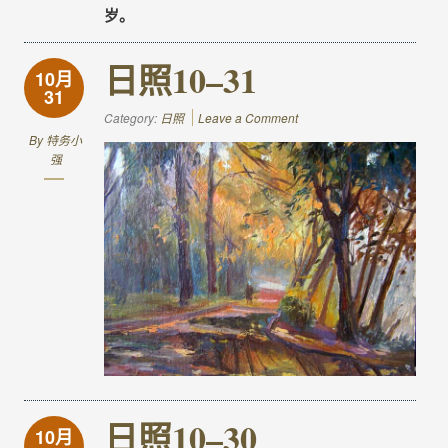
岁。
日照10–31
10月
31
Category:
日照
Leave a Comment
By
特务小
强
日照10–30
10月