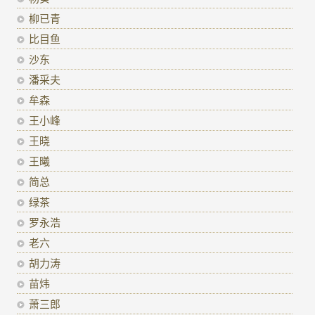
柳已青
比目鱼
沙东
潘采夫
牟森
王小峰
王晓
王曦
简总
绿茶
罗永浩
老六
胡力涛
苗炜
萧三郎