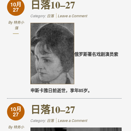
日落10–27
10月
27
Category:
日落
Leave a Comment
By
特务小
强
俄罗斯著名戏剧演员索
申斯卡雅日前逝世，享年85岁。
日落10–27
10月
27
Category:
日落
Leave a Comment
By
特务小