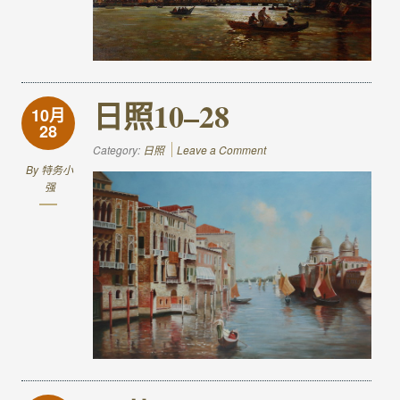
日照10–28
10月
28
Category:
日照
Leave a Comment
By
特务小
强