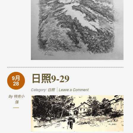
日照9-29
9月
28
Category:
日照
Leave a Comment
By
特务小
强