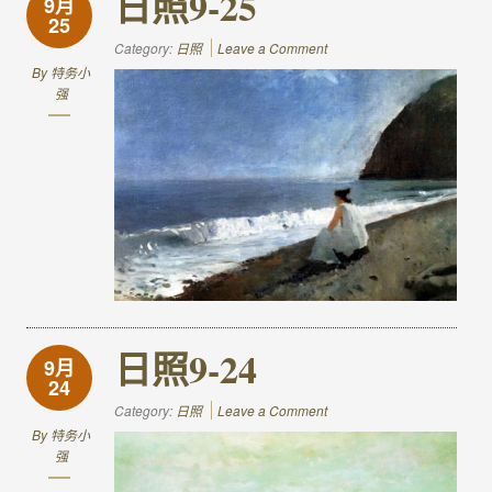
日照9-25
9月
25
Category:
日照
Leave a Comment
By
特务小
强
日照9-24
9月
24
Category:
日照
Leave a Comment
By
特务小
强