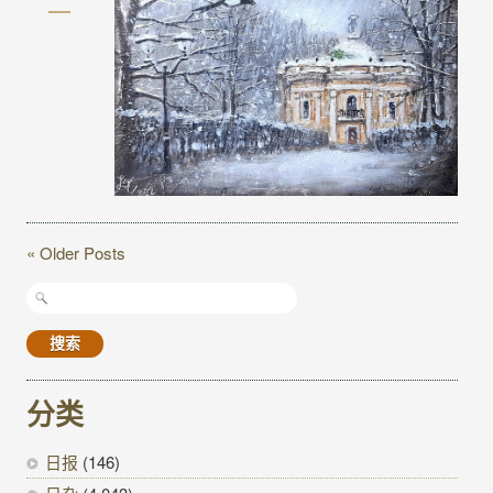
« Older Posts
搜
索：
分类
日报
(146)