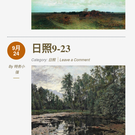
日照9-23
9月
24
Category:
日照
Leave a Comment
By
特务小
强