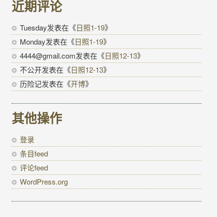
近期评论
Tuesday
发表在《
日照1-19
》
Monday
发表在《
日照1-19
》
4444@gmail.com
发表在《
日照12-13
》
不公开
发表在《
日照12-13
》
历险记
发表在《
开博
》
其他操作
登录
条目feed
评论feed
WordPress.org