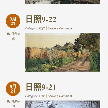
日照9-22
9月
21
Category:
日照
Leave a Comment
By
特务小
强
日照9-21
9月
21
Category:
日照
Leave a Comment
By
特务小
强