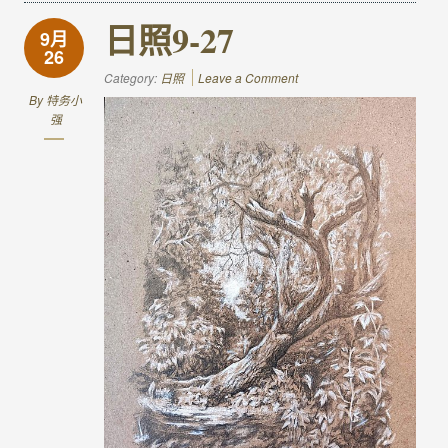
日照9-27
9月
26
Category:
日照
Leave a Comment
By
特务小
强