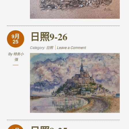
日照9-26
9月
25
Category:
日照
Leave a Comment
By
特务小
强