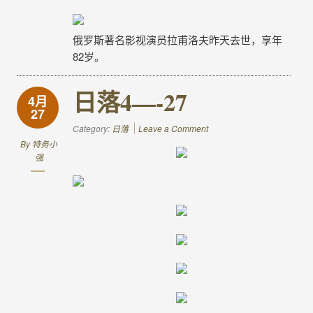
俄罗斯著名影视演员拉甫洛夫昨天去世，享年
82岁。
日落4—-27
4月
27
Category:
日落
Leave a Comment
By
特务小
强