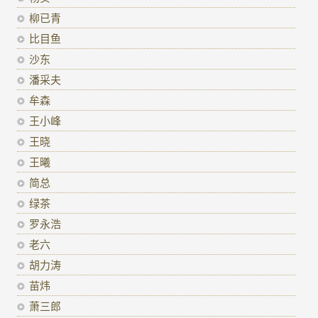
柳已青
比目鱼
沙东
潘采夫
牟森
王小峰
王晓
王曦
简总
绿茶
罗永浩
老六
胡力涛
苗炜
萧三郎