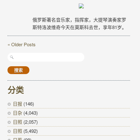
俄罗斯著名音乐家，指挥家，大提琴演奏家罗
斯特洛波维奇今天在莫斯科去世，享年81岁。
« Older Posts
搜
索：
分类
日报
(146)
日杂
(4,043)
日照
(2,057)
日照
(5,492)
日荐
(98)