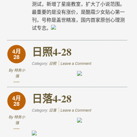
测试，新增了星座教室，扩大了小说范围。
最重要的是没有涨价，是酷蔻少女贴心第一
刊，号称是盖世精准，国内首家原创心理测
试专志
。
日照4-28
4月
28
Category:
日照
Leave a Comment
By
特务小
强
日落4-28
4月
28
Category:
日落
Leave a Comment
By
特务小
强