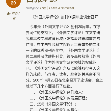
29
Category:
日报
Leave a Comment
By
特务小
《外国文学评论》创刊20周年座谈会召开
强
今年是《外国文学评论》创刊20周年。在学
界同仁的支持下，《外国文学评论》在文学研
究和高校文科教育领域正发挥着越来越重要的
作用，在中国社会科学院近五年来举办的二年
一度的优秀期刊评奖中，《外国文学评论》连
续二届荣获优胜期刊奖，很多高校都将《外国
文学评论》作为外国文学研究领域的权威期
刊。《外国文学评论》之所以能够取得今天这
样的成绩，与作者、读者、编者的关系密不可
分。2007年4月26日在北京召开了座谈会。会上
就以下几个方面进行了座谈。
一、《外国文学评论》创刊始末；
二、《外国文学评论》的发展历程；
三、您与《外国文学评论》；
四、《外国文学评论》的得失；