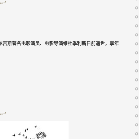
ent
尔吉斯著名电影演员、电影导演维杜季利斯日前逝世，享年
ent