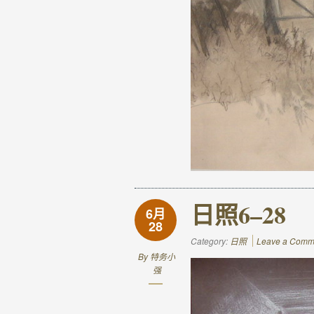
日照6–28
6月
28
Category:
日照
Leave a Comm
By
特务小
强