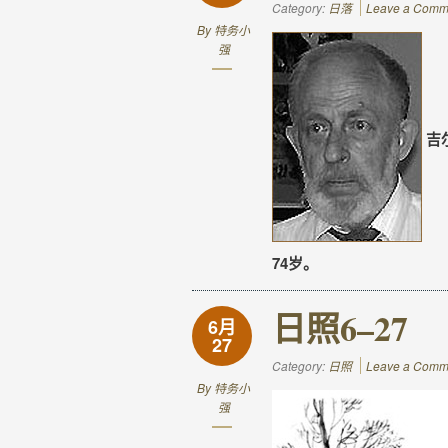
Category:
日落
Leave a Comm
By
特务小
强
吉
74岁。
日照6–27
6月
27
Category:
日照
Leave a Comm
By
特务小
强