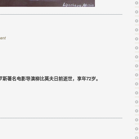
ent
罗斯著名电影导演柳比莫夫日前逝世，享年72岁。